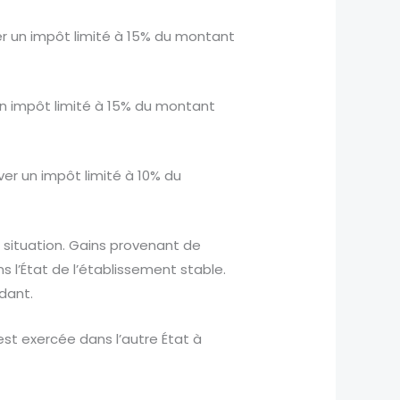
ver un impôt limité à 15% du montant
 un impôt limité à 15% du montant
ver un impôt limité à 10% du
 situation. Gains provenant de
s l’État de l’établissement stable.
dant.
est exercée dans l’autre État à