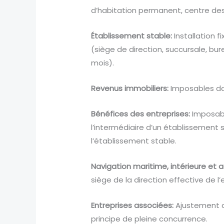
d’habitation permanent, centre des i
Établissement stable:
Installation f
(siège de direction, succursale, bur
mois).
Revenus immobiliers:
Imposables dan
Bénéfices des entreprises:
Imposable
l’intermédiaire d’un établissement 
l’établissement stable.
Navigation maritime, intérieure et a
siège de la direction effective de l’
Entreprises associées:
Ajustement d
principe de pleine concurrence.