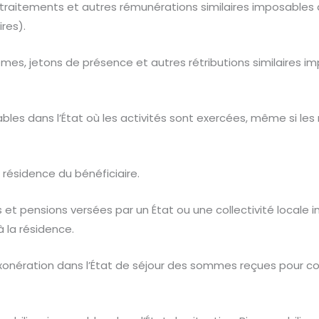
 traitements et autres rémunérations similaires imposables da
res).
mes, jetons de présence et autres rétributions similaires i
es dans l’État où les activités sont exercées, même si les
résidence du bénéficiaire.
t pensions versées par un État ou une collectivité locale 
à la résidence.
onération dans l’État de séjour des sommes reçues pour couvr