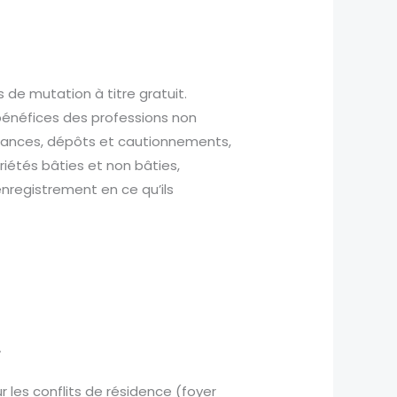
s de mutation à titre gratuit.
 bénéfices des professions non
réances, dépôts et cautionnements,
riétés bâties et non bâties,
enregistrement en ce qu’ils
.
r les conflits de résidence (foyer