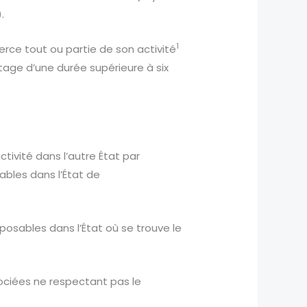
.
1
xerce tout ou partie de son activité
ntage d’une durée supérieure à six
ctivité dans l’autre État par
ables dans l’État de
mposables dans l’État où se trouve le
ociées ne respectant pas le