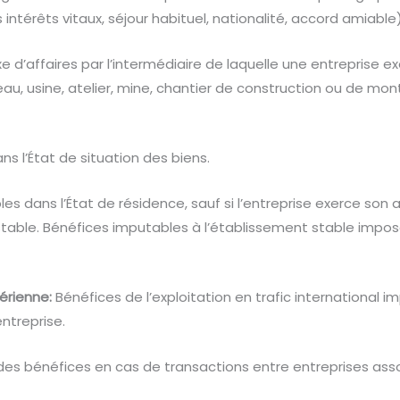
ntérêts vitaux, séjour habituel, nationalité, accord amiable)
ixe d’affaires par l’intermédiaire de laquelle une entreprise e
eau, usine, atelier, mine, chantier de construction ou de mo
s l’État de situation des biens.
s dans l’État de résidence, sauf si l’entreprise exerce son a
stable. Bénéfices imputables à l’établissement stable impos
érienne:
Bénéfices de l’exploitation en trafic international i
entreprise.
es bénéfices en cas de transactions entre entreprises ass