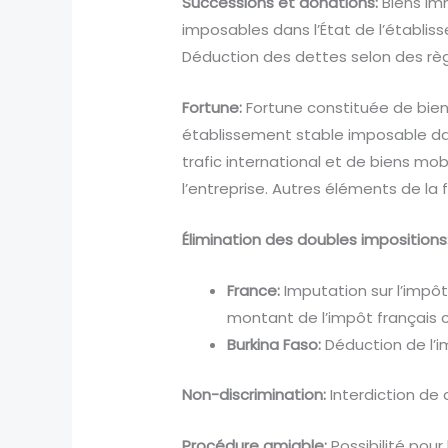
Successions et donations:
Biens imm
imposables dans l’État de l’établis
Déduction des dettes selon des règ
Fortune:
Fortune constituée de biens
établissement stable imposable dans
trafic international et de biens mob
l’entreprise. Autres éléments de la
Élimination des doubles impositions
France:
Imputation sur l’impôt 
montant de l’impôt français 
Burkina Faso:
Déduction de l’i
Non-discrimination:
Interdiction de d
Procédure amiable:
Possibilité pour