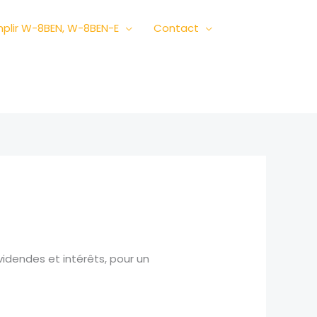
plir W-8BEN, W-8BEN-E
Contact
videndes et intérêts, pour un