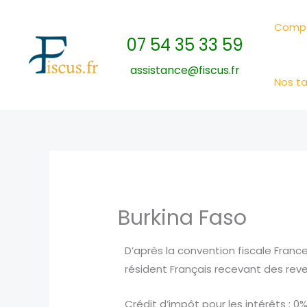
Skip
to
Compt
07 54 35 33 59
content
assistance@fiscus.fr
Nos ta
Burkina Faso
D’après la convention fiscale France
résident Français recevant des reve
Crédit d’impôt pour les intérêts : 0