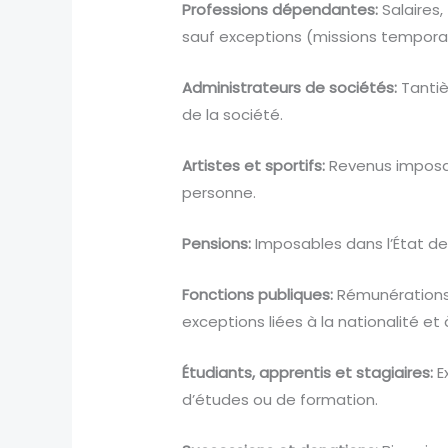
Professions dépendantes:
Salaires,
sauf exceptions (missions temporai
Administrateurs de sociétés:
Tantiè
de la société.
Artistes et sportifs:
Revenus imposabl
personne.
Pensions:
Imposables dans l’État de 
Fonctions publiques:
Rémunérations e
exceptions liées à la nationalité et 
Étudiants, apprentis et stagiaires:
Ex
d’études ou de formation.