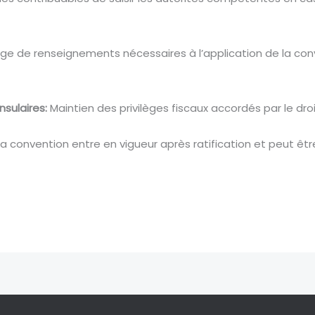
e de renseignements nécessaires à l’application de la conv
sulaires:
Maintien des privilèges fiscaux accordés par le droi
a convention entre en vigueur après ratification et peut ê