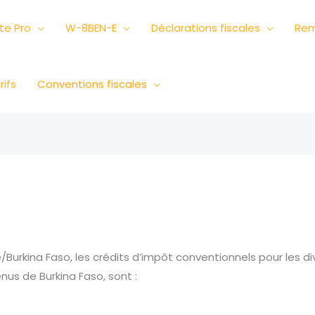
e Pro
W-8BEN-E
Déclarations fiscales
Rem
rifs
Conventions fiscales
/Burkina Faso, les crédits d’impôt conventionnels pour les di
nus de Burkina Faso, sont :
%