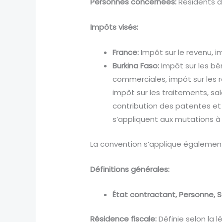
Personnes concernées:
Résidents d
Impôts visés:
France:
Impôt sur le revenu, im
Burkina Faso:
Impôt sur les bé
commerciales, impôt sur les 
impôt sur les traitements, sal
contribution des patentes et d
s’appliquent aux mutations à t
La convention s’applique également
Définitions générales:
État contractant,
Personne,
S
Résidence fiscale:
Définie selon la 