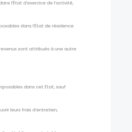
ns l’État d’exercice de l’activité,
mposables dans l’État de résidence
 revenus sont attribués à une autre
imposables dans cet État, sauf
ir leurs frais d’entretien,