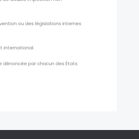
ention ou des législations internes
t international.
tre dénoncée par chacun des États