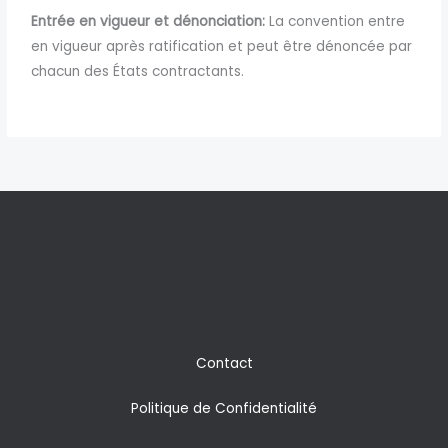
Entrée en vigueur et dénonciation:
La convention entre
en vigueur après ratification et peut être dénoncée par
chacun des États contractants.
Contact
Politique de Confidentialité