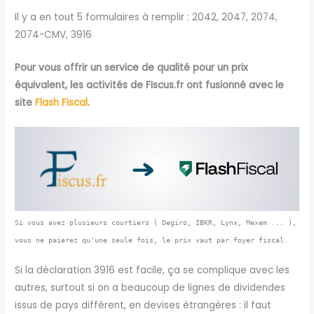
Il y a en tout 5 formulaires à remplir : 2042, 2047, 2074,
2074-CMV, 3916
Pour vous offrir un service de qualité pour un prix
équivalent, les activités de FIscus.fr ont fusionné avec le
site
Flash Fiscal
.
Si vous avez plusieurs courtiers ( Degiro, IBKR, Lynx, Mexem ... ),
vous ne paierez qu'une seule fois, le prix vaut par foyer fiscal.
Si la déclaration 3916 est facile, ça se complique avec les
autres, surtout si on a beaucoup de lignes de dividendes
issus de pays différent, en devises étrangères : il faut