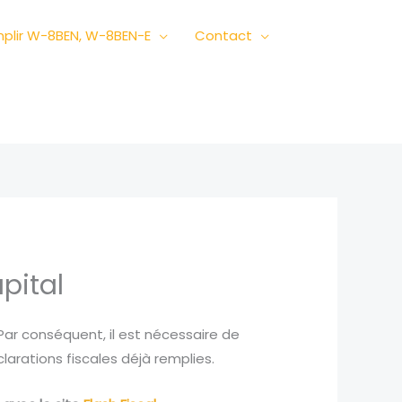
plir W-8BEN, W-8BEN-E
Contact
pital
 Par conséquent, il est nécessaire de
arations fiscales déjà remplies.