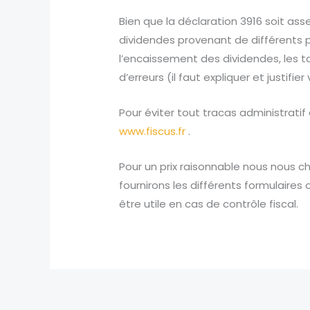
Bien que la déclaration 3916 soit ass
dividendes provenant de différents 
l’encaissement des dividendes, les ta
d’erreurs (il faut expliquer et justifie
Pour éviter tout tracas administratif
www.fiscus.fr
.
Pour un prix raisonnable nous nous c
fournirons les différents formulaires
être utile en cas de contrôle fiscal.