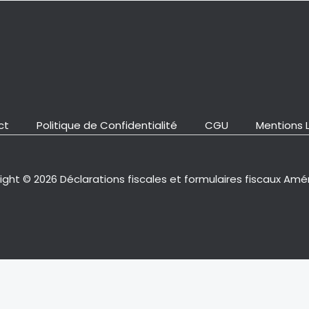
ct
Politique de Confidentialité
CGU
Mentions 
ght © 2026 Déclarations fiscales et formulaires fiscaux Amé