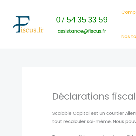
Skip
to
Compt
07 54 35 33 59
content
assistance@fiscus.fr
Nos ta
Déclarations fiscal
Scalable Capital est un courtier Allem
tout recalculer soi-même. Nous pouvo