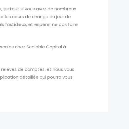
és, surtout si vous avez de nombreux
r les cours de change du jour de
s fastidieux, et espérer ne pas faire
fiscales chez Scalable Capital à
es relevés de comptes, et nous vous
plication détaillée qui pourra vous