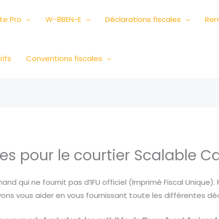
e Pro
W-8BEN-E
Déclarations fiscales
Rem
rifs
Conventions fiscales
es pour le courtier Scalable Ca
and qui ne fournit pas d’IFU officiel (Imprimé Fiscal Unique).
ns vous aider en vous fournissant toute les différentes décl