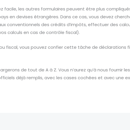
ez facile, les autres formulaires peuvent être plus compliqu
pays en devises étrangères. Dans ce cas, vous devez cherche
ux conventionnels des crédits d’impôts, effectuer des calcul
r vos calculs en cas de contrôle fiscal).
 ou fiscal, vous pouvez confier cette tâche de déclarations 
hargerons de tout de A à Z. Vous n’aurez qu’à nous fournir l
 officiels déjà remplis, avec les cases cochées et avec une ex