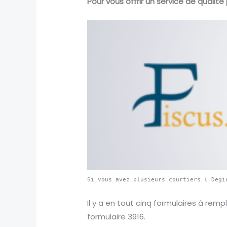
Pour vous offrir un service de qualité 
Si vous avez plusieurs courtiers ( Degi
Il y a en tout cinq formulaires à rempl
formulaire 3916.