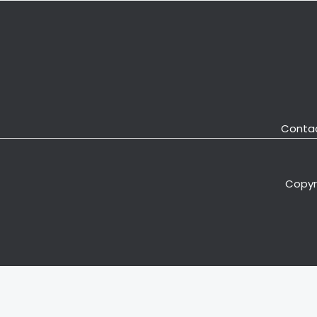
Conta
Copyri