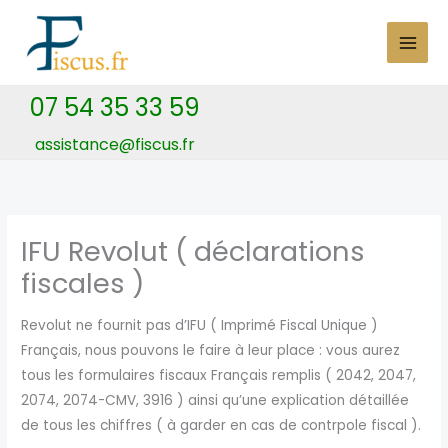
Skip
to
content
07 54 35 33 59
assistance@fiscus.fr
IFU Revolut ( déclarations
fiscales )
Revolut ne fournit pas d’IFU ( Imprimé Fiscal Unique )
Français, nous pouvons le faire à leur place : vous aurez
tous les formulaires fiscaux Français remplis ( 2042, 2047,
2074, 2074-CMV, 3916 ) ainsi qu’une explication détaillée
de tous les chiffres ( à garder en cas de contrpole fiscal ).