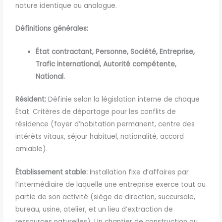
nature identique ou analogue.
Définitions générales:
État contractant,
Personne,
Société,
Entreprise,
Trafic international,
Autorité compétente,
National.
Résident:
Définie selon la législation interne de chaque
État. Critères de départage pour les conflits de
résidence (foyer d’habitation permanent, centre des
intérêts vitaux, séjour habituel, nationalité, accord
amiable).
Établissement
stable:
Installation fixe d’affaires par
l’intermédiaire de laquelle une entreprise exerce tout ou
partie de son activité
(siège de direction, succursale,
bureau, usine, atelier, et un
lieu d’extraction de
ressources naturelles). Un chantier de construction ou