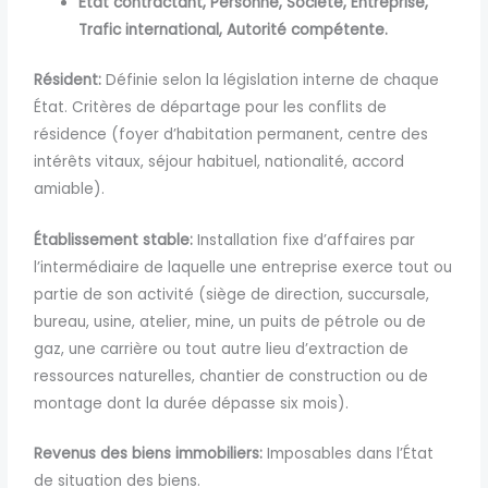
État contractant,
Personne,
Société,
Entreprise,
Trafic international,
Autorité compétente.
Résident:
Définie selon la législation interne de chaque
État. Critères de départage pour les conflits de
résidence (foyer d’habitation permanent, centre des
intérêts vitaux, séjour habituel, nationalité, accord
amiable).
Établissement stable:
Installation fixe d’affaires par
l’intermédiaire de laquelle une entreprise exerce tout ou
partie de son activité (siège de direction, succursale,
bureau, usine, atelier, mine, un puits de pétrole ou de
gaz, une carrière ou tout autre lieu d’extraction de
ressources naturelles, chantier de construction ou de
montage dont la durée dépasse six mois).
Revenus des biens immobiliers:
Imposables dans l’État
de situation des biens.