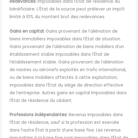
Redevances:
Imposables dans l’État de résidence du
bénéficiaire. L’État de la source peut prélever un impôt
limité à 10% du montant brut des redevances.
Gains en capital:
Gains provenant de l’aliénation de
biens immobiliers imposables dans l’État de situation.
Gains provenant de l’aliénation de biens mobiliers d’un
établissement stable imposables dans l’État de
l’établissement stable. Gains provenant de l’aliénation
de navires ou aéronefs exploités en trafic international,
ou de biens mobiliers affectés à cette exploitation,
imposables dans l’État du siège de direction effective
de l’entreprise. Autres gains en capital imposables dans
l’État de résidence du cédant.
Professions indépendantes:
Revenus imposables dans
l’État de résidence, sauf si la profession est exercée
dans l’autre État à partir d’une base fixe. Les revenus
imputables à la base fixe sont imposables dans l’État de