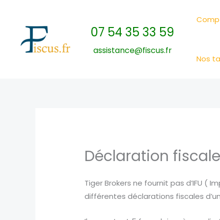
Skip
to
Compt
07 54 35 33 59
content
assistance@fiscus.fr
Nos ta
Déclaration fiscale
Tiger Brokers ne fournit pas d’IFU ( 
différentes déclarations fiscales d’u