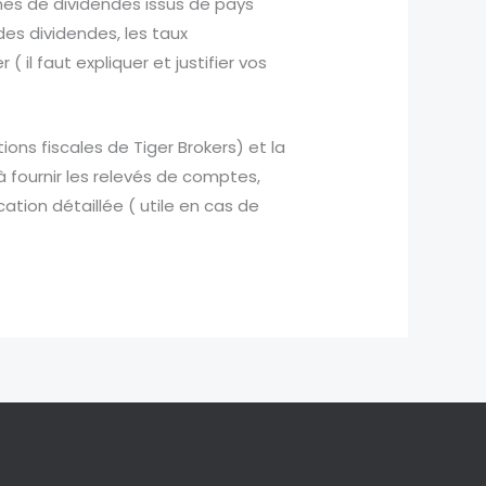
gnes de dividendes issus de pays
des dividendes, les taux
 il faut expliquer et justifier vos
ions fiscales de Tiger Brokers) et la
à fournir les relevés de comptes,
ation détaillée ( utile en cas de