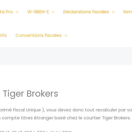
e Pro
W-8BEN-E
Déclarations fiscales
Rem
rifs
Conventions fiscales
 Tiger Brokers
Imprimé Fiscal Unique ), vous devez donc tout recalculer par
n compte titres étranger basé chez le courtier Tiger Brokers.