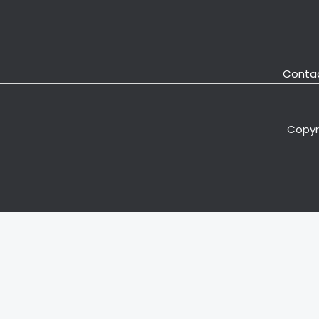
Conta
Copyri