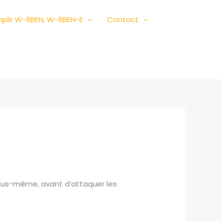
plir W-8BEN, W-8BEN-E
Contact
 vous-même, avant d’attaquer les