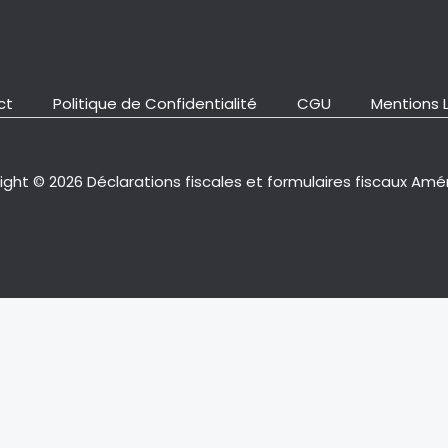
ct
Politique de Confidentialité
CGU
Mentions 
ght © 2026 Déclarations fiscales et formulaires fiscaux Amé