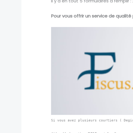
Il y a en tout 5 formulaires à remplir
Pour vous offrir un service de qualité 
Si vous avez plusieurs courtiers ( Degi