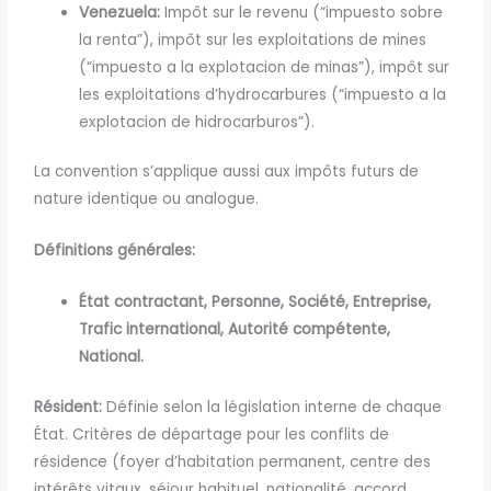
Venezuela:
Impôt sur le revenu (“impuesto sobre
la renta”), impôt sur les exploitations de mines
(“impuesto a la explotacion de minas”), impôt sur
les exploitations d’hydrocarbures (“impuesto a la
explotacion de hidrocarburos”).
La convention s’applique aussi aux impôts futurs de
nature identique ou analogue.
Définitions générales:
État contractant,
Personne,
Société,
Entreprise,
Trafic international,
Autorité compétente,
National.
Résident:
Définie selon la législation interne de chaque
État. Critères de départage pour les conflits de
résidence (foyer d’habitation permanent, centre des
intérêts vitaux, séjour habituel, nationalité, accord