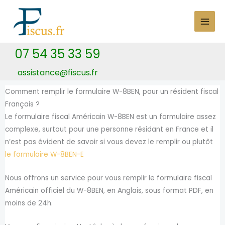
Skip
to
content
07 54 35 33 59
assistance@fiscus.fr
Comment remplir le formulaire W-8BEN, pour un résident fiscal
Français ?
Le formulaire fiscal Américain W-8BEN est un formulaire assez
complexe, surtout pour une personne résidant en France et il
n’est pas évident de savoir si vous devez le remplir ou plutôt
le formulaire W-8BEN-E
Nous offrons un service pour vous remplir le formulaire fiscal
Américain officiel du W-8BEN, en Anglais, sous format PDF, en
moins de 24h.