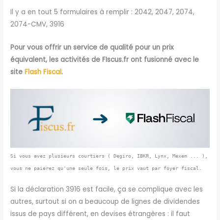
Il y a en tout 5 formulaires à remplir : 2042, 2047, 2074,
2074-CMV, 3916
Pour vous offrir un service de qualité pour un prix
équivalent, les activités de FIscus.fr ont fusionné avec le
site
Flash Fiscal
.
Si vous avez plusieurs courtiers ( Degiro, IBKR, Lynx, Mexem ... ),
vous ne paierez qu'une seule fois, le prix vaut par foyer fiscal.
Si la déclaration 3916 est facile, ça se complique avec les
autres, surtout si on a beaucoup de lignes de dividendes
issus de pays différent, en devises étrangères : il faut