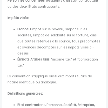
Personnes
concernées:
Résidents d’un État contractant
ou des deux États contractants.
Impôts visés:
France:
l’impôt sur le revenu, l’impôt sur les
sociétés, l’impôt de solidarité sur la fortune, ainsi
que toutes retenues à la source, tous précomptes
et avances décomptés sur les impôts visés ci-
dessus.
Émirats Arabes Unis:
“income tax” et “corporation
tax”.
La convention s’applique aussi aux impôts futurs de
nature identique ou analogue.
Définitions générales:
État contractant,
Personne,
Société,
Entreprise,